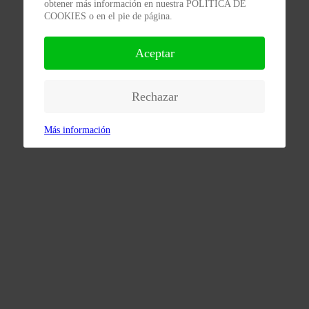
obtener más información en nuestra POLÍTICA DE
COOKIES o en el pie de página.
Aceptar
Rechazar
Más información