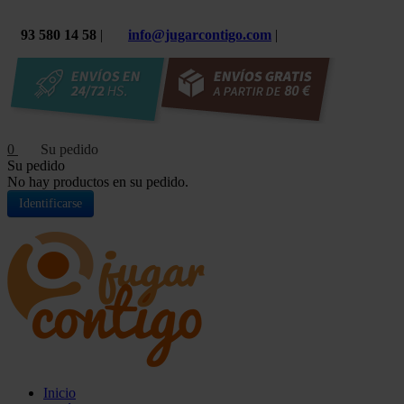
93 580 14 58
|
info@jugarcontigo.com
|
0
Su pedido
No hay productos en su pedido.
Identificarse
Inicio