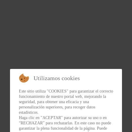
Utilizamos cookies
Este sitio utiliza "COOKIES" para garantizar el correcto
funcionamiento de nuestro portal web, mejorando la
seguridad, para obtener una eficacia y una
personalización superiores, para recoger datos
estadísticos.
Haga clic en "ACEPTAR" para autorizar su uso o en
“RECHAZAR” para rechazarlas. En este caso no puede
garantizar la plena funcionalidad de la página. Puede