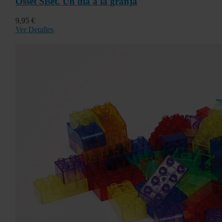
Osset Siset. Un dia a la granja
9,95 €
Ver Detalles