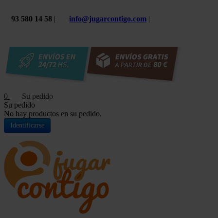
93 580 14 58
|
info@jugarcontigo.com
|
0
Su pedido
No hay productos en su pedido.
Identificarse