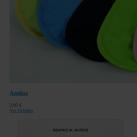
Antifaz
2,95 €
Ver Detalles