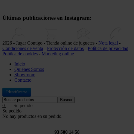
Últimas publicaciones en Instagram:
2026 - Jugar Contigo - Tienda online de juguetes -
Nota legal
-
Condiciones de venta
-
Protección de datos
-
Política de privacidad
-
Política de cookies
-
Marketing online
Inicio
Quiénes Somos
Showroom
Contacto
Identificarse
Buscar
0
Su pedido
No hay productos en su pedido.
93 580 14 58