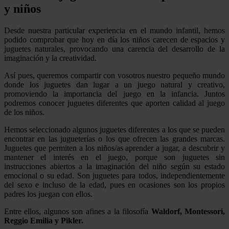
y niños
Desde nuestra particular experiencia en el mundo infantil, hemos
podido comprobar que hoy en día los niños carecen de espacios y
juguetes naturales, provocando una carencia del desarrollo de la
imaginación y la creatividad.
Así pues, queremos compartir con vosotros nuestro pequeño mundo
donde los juguetes dan lugar a un juego natural y creativo,
promoviendo la importancia del juego en la infancia. Juntos
podremos conocer juguetes diferentes que aporten calidad al juego
de los niños.
Hemos seleccionado algunos juguetes diferentes a los que se pueden
encontrar en las jugueterías o los que ofrecen las grandes marcas.
Juguetes que permiten a los niños/as aprender a jugar, a descubrir y
mantener el interés en el juego, porque son juguetes sin
instrucciones abiertos a la imaginación del niño según su estado
emocional o su edad. Son juguetes para todos, independientemente
del sexo e incluso de la edad, pues en ocasiones son los propios
padres los juegan con ellos.
Entre ellos, algunos son afines a la filosofía
Waldorf, Montessori,
Reggio Emilia y Pikler.