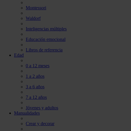
Montessori
Waldorf
Inteligencias múltiples
Educación emocional
Libros de referencia
Edad
0 a 12 meses
1 a 2 años
3 a 6 años
7 a 12 años
Jóvenes y adultos
Manualidades
Crear y decorar