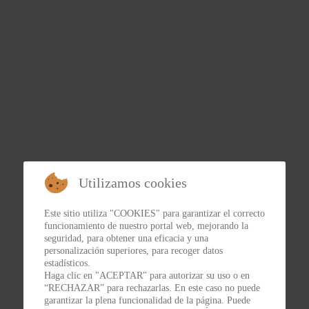
Utilizamos cookies
Este sitio utiliza "COOKIES" para garantizar el correcto
funcionamiento de nuestro portal web, mejorando la
seguridad, para obtener una eficacia y una
personalización superiores, para recoger datos
estadísticos.
Haga clic en "ACEPTAR" para autorizar su uso o en
“RECHAZAR” para rechazarlas. En este caso no puede
garantizar la plena funcionalidad de la página. Puede