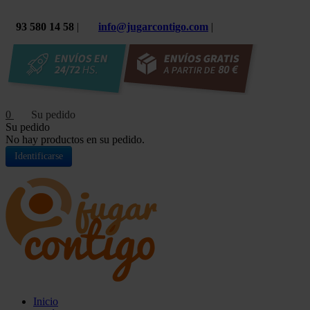
93 580 14 58
|
info@jugarcontigo.com
|
0
Su pedido
No hay productos en su pedido.
Identificarse
Inicio