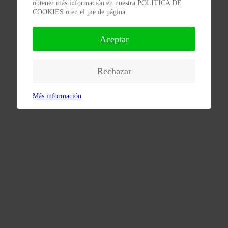
obtener más información en nuestra POLÍTICA DE
COOKIES o en el pie de página.
Aceptar
Rechazar
Más información