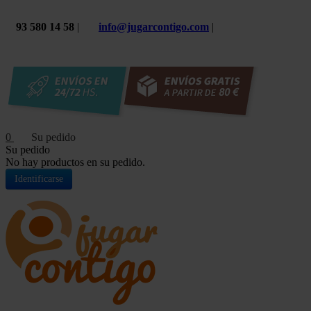
93 580 14 58
|
info@jugarcontigo.com
|
0
Su pedido
No hay productos en su pedido.
Identificarse