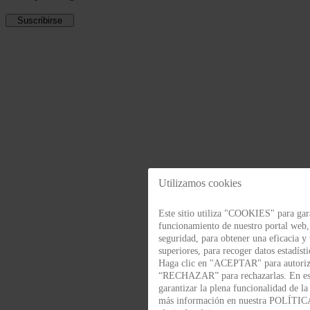
Utilizamos cookies
Este sitio utiliza "COOKIES" para gara
funcionamiento de nuestro portal web
seguridad, para obtener una eficacia y
superiores, para recoger datos estadísti
Haga clic en "ACEPTAR" para autoriza
“RECHAZAR” para rechazarlas. En es
garantizar la plena funcionalidad de l
más información en nuestra POLÍT