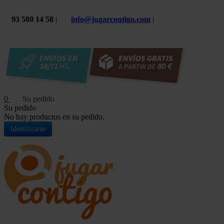
93 580 14 58
|
info@jugarcontigo.com
|
0
Su pedido
No hay productos en su pedido.
Identificarse