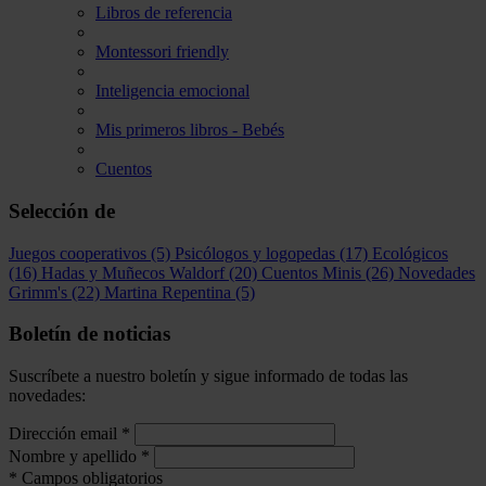
Libros de referencia
Montessori friendly
Inteligencia emocional
Mis primeros libros - Bebés
Cuentos
Selección de
Juegos cooperativos
(5)
Psicólogos y logopedas
(17)
Ecológicos
(16)
Hadas y Muñecos Waldorf
(20)
Cuentos Minis
(26)
Novedades
Grimm's
(22)
Martina Repentina
(5)
Boletín de noticias
Suscríbete a nuestro boletín y sigue informado de todas las
novedades:
Dirección email
*
Nombre y apellido
*
*
Campos obligatorios