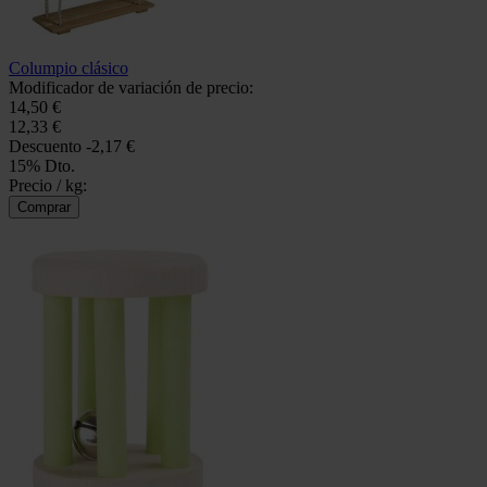
Columpio clásico
Modificador de variación de precio:
14,50 €
12,33 €
Descuento
-2,17 €
15% Dto.
Precio / kg: