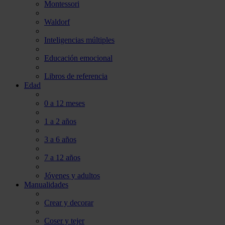
Montessori
Waldorf
Inteligencias múltiples
Educación emocional
Libros de referencia
Edad
0 a 12 meses
1 a 2 años
3 a 6 años
7 a 12 años
Jóvenes y adultos
Manualidades
Crear y decorar
Coser y tejer