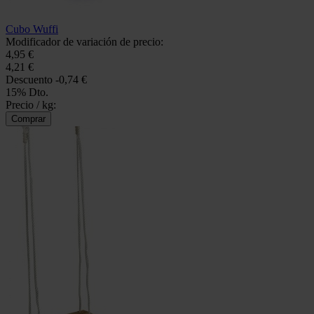
Cubo Wuffi
Modificador de variación de precio:
4,95 €
4,21 €
Descuento
-0,74 €
15% Dto.
Precio / kg: