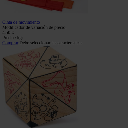
Cinta de movimiento
Modificador de variación de precio:
4,50 €
Precio / kg:
Comprar
Debe seleccionar las características