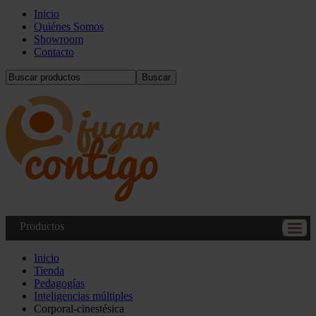
Inicio
Quiénes Somos
Showroom
Contacto
Buscar
Productos
Inicio
Tienda
Pedagogías
Inteligencias múltiples
Corporal-cinestésica