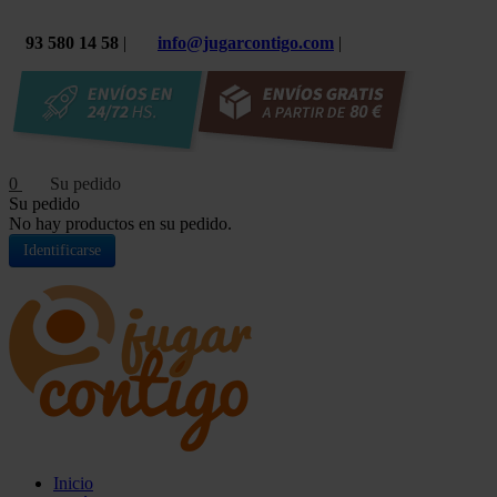
93 580 14 58
|
info@jugarcontigo.com
|
0
Su pedido
No hay productos en su pedido.
Identificarse
Inicio