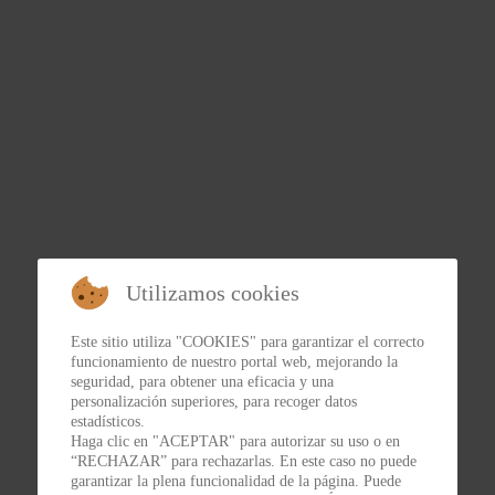
Utilizamos cookies
Este sitio utiliza "COOKIES" para garantizar el correcto
funcionamiento de nuestro portal web, mejorando la
seguridad, para obtener una eficacia y una
personalización superiores, para recoger datos
estadísticos.
Haga clic en "ACEPTAR" para autorizar su uso o en
“RECHAZAR” para rechazarlas. En este caso no puede
garantizar la plena funcionalidad de la página. Puede