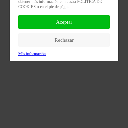
obtener más información en nuestra POLÍTICA DE
COOKIES o en el pie de página.
Aceptar
Rechazar
Más información