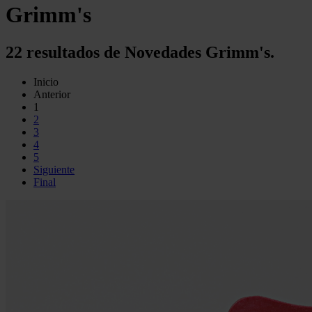
Grimm's
22 resultados de Novedades Grimm's.
Inicio
Anterior
1
2
3
4
5
Siguiente
Final