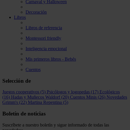
Carnaval y Halloween
Decoración
Libros
Libros de referencia
Montessori friendly
Inteligencia emocional
Mis primeros libros - Bebés
Cuentos
Selección de
Juegos cooperativos
(5)
Psicólogos y logopedas
(17)
Ecológicos
(16)
Hadas y Muñecos Waldorf
(20)
Cuentos Minis
(26)
Novedades
Grimm's
(22)
Martina Repentina
(5)
Boletín de noticias
Suscríbete a nuestro boletín y sigue informado de todas las