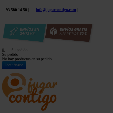
93 580 14 58
|
info@jugarcontigo.com
|
0
Su pedido
No hay productos en su pedido.
Identificarse