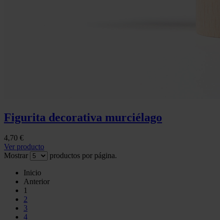
Figurita decorativa murciélago
4,70 €
Ver producto
Mostrar
productos por página.
Inicio
Anterior
1
2
3
4