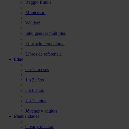
Reggio Emilia
Montessori
Waldorf
Inteligencias múltiples
Educación emocional
Libros de referencia
Edad
0 a 12 meses
1 a 2 años
3 a 6 años
7 a 12 años
Jóvenes y adultos
Manualidades
Crear y decorar