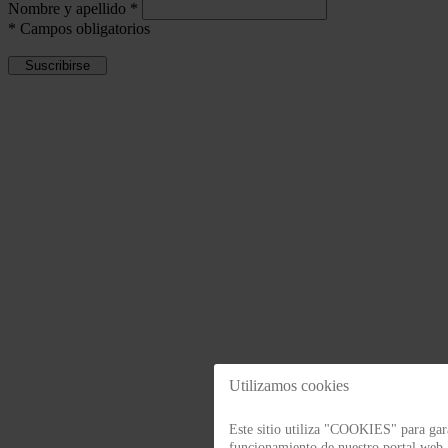
Nombre y apellido
*
*
Campos obligatorios
Utilizamos cookies
Este sitio utiliza "COOKIES" para gara
funcionamiento de nuestro portal web