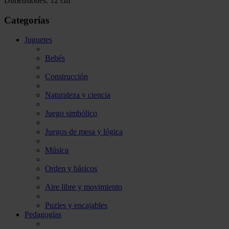
Dimensiones: 12 cm
Categorías
Juguetes
Bebés
Construcción
Naturaleza y ciencia
Juego simbólico
Juegos de mesa y lógica
Música
Orden y básicos
Aire libre y movimiento
Puzles y encajables
Pedagogías