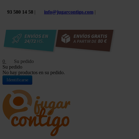
93 580 14 58
|
info@jugarcontigo.com
|
0
Su pedido
No hay productos en su pedido.
Identificarse