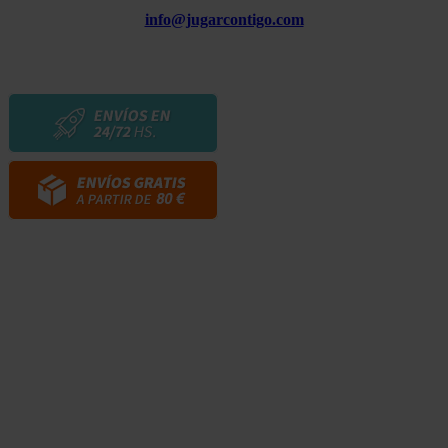
info@jugarcontigo.com