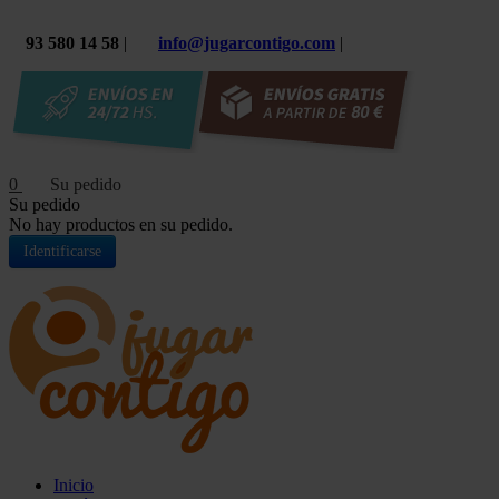
93 580 14 58
|
info@jugarcontigo.com
|
0
Su pedido
No hay productos en su pedido.
Identificarse
Inicio