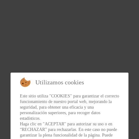
Utilizamos cookies
Este sitio utiliza "COOKIES" para garantizar el correcto
funcionamiento de nuestro portal web, mejorando la
seguridad, para obtener una eficacia y una
personalización superiores, para recoger datos
estadísticos.
Haga clic en "ACEPTAR" para autorizar su uso o en
“RECHAZAR” para rechazarlas. En este caso no puede
garantizar la plena funcionalidad de la página. Puede