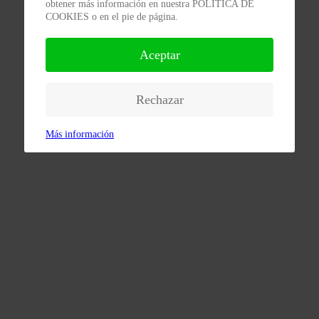
obtener más información en nuestra POLÍTICA DE
COOKIES o en el pie de página.
Aceptar
Rechazar
Más información