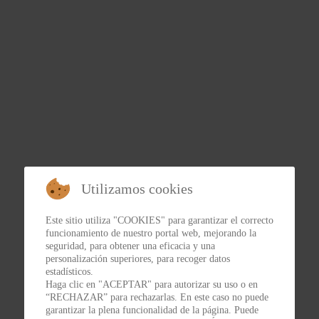
Utilizamos cookies
Este sitio utiliza "COOKIES" para garantizar el correcto
funcionamiento de nuestro portal web, mejorando la
seguridad, para obtener una eficacia y una
personalización superiores, para recoger datos
estadísticos.
Haga clic en "ACEPTAR" para autorizar su uso o en
“RECHAZAR” para rechazarlas. En este caso no puede
garantizar la plena funcionalidad de la página. Puede