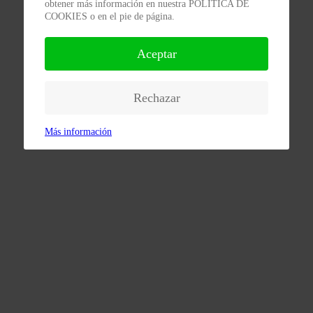
obtener más información en nuestra POLÍTICA DE
COOKIES o en el pie de página.
Aceptar
Rechazar
Más información