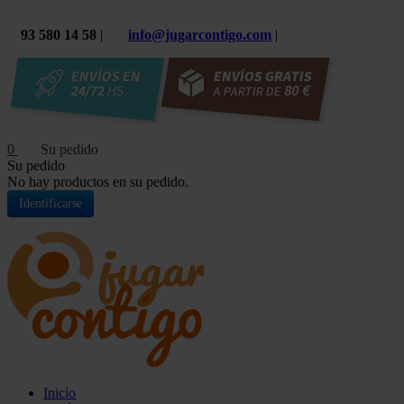
93 580 14 58
|
info@jugarcontigo.com
|
0
Su pedido
No hay productos en su pedido.
Identificarse
Inicio