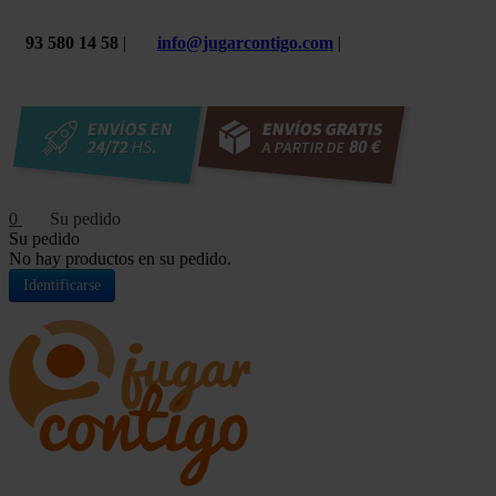
93 580 14 58
|
info@jugarcontigo.com
|
0
Su pedido
No hay productos en su pedido.
Identificarse