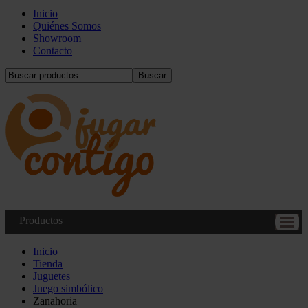
Inicio
Quiénes Somos
Showroom
Contacto
Buscar
Productos
Inicio
Tienda
Juguetes
Juego simbólico
Zanahoria