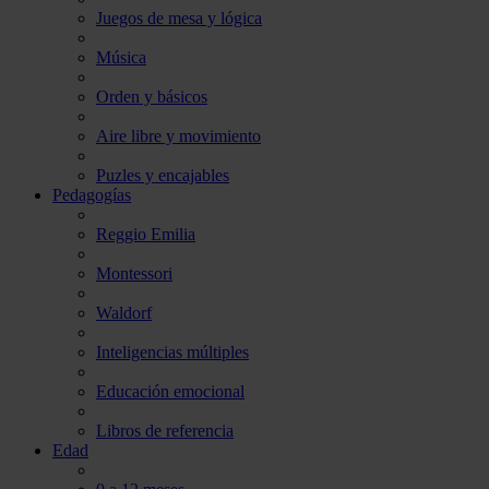
Juegos de mesa y lógica
Música
Orden y básicos
Aire libre y movimiento
Puzles y encajables
Pedagogías
Reggio Emilia
Montessori
Waldorf
Inteligencias múltiples
Educación emocional
Libros de referencia
Edad