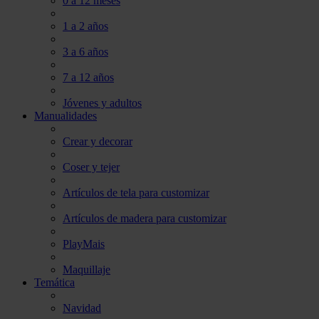
0 a 12 meses
1 a 2 años
3 a 6 años
7 a 12 años
Jóvenes y adultos
Manualidades
Crear y decorar
Coser y tejer
Artículos de tela para customizar
Artículos de madera para customizar
PlayMais
Maquillaje
Temática
Navidad