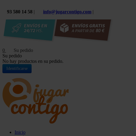
93 580 14 58
|
info@jugarcontigo.com
|
0
Su pedido
No hay productos en su pedido.
Identificarse
Inicio