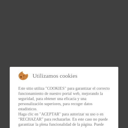
Utilizamos cookies
Este sitio utiliza "COOKIES" para garantizar el correcto
funcionamiento de nuestro portal web, mejorando la
seguridad, para obtener una eficacia y una
personalización superiores, para recoger datos
estadísticos.
Haga clic en "ACEPTAR" para autorizar su uso o en
“RECHAZAR” para rechazarlas. En este caso no puede
garantizar la plena funcionalidad de la página. Puede