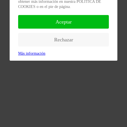
obtener más información en nuestra POLÍTICA DE
COOKIES o en el pie de página.
Aceptar
Rechazar
Más información