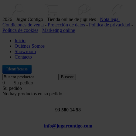
2026 - Jugar Contigo - Tienda online de juguetes -
Nota legal
-
Condiciones de venta
-
Protección de datos
-
Política de privacidad
-
Política de cookies
-
Marketing online
Inicio
Quiénes Somos
Showroom
Contacto
Identificarse
Buscar
0
Su pedido
No hay productos en su pedido.
93 580 14 58
info@jugarcontigo.com