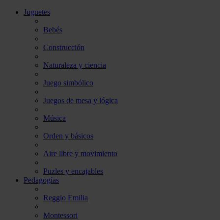
Juguetes
Bebés
Construcción
Naturaleza y ciencia
Juego simbólico
Juegos de mesa y lógica
Música
Orden y básicos
Aire libre y movimiento
Puzles y encajables
Pedagogías
Reggio Emilia
Montessori