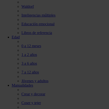
Waldorf
Inteligencias múltiples
Educación emocional
Libros de referencia
Edad
0 a 12 meses
1 a 2 años
3 a 6 años
7 a 12 años
Jóvenes y adultos
Manualidades
Crear y decorar
Coser y tejer