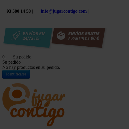
93 580 14 58
|
info@jugarcontigo.com
|
0
Su pedido
No hay productos en su pedido.
Identificarse