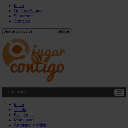
Inicio
Quiénes Somos
Showroom
Contacto
Buscar
Productos
Inicio
Tienda
Pedagogías
Montessori
Ambiente y orden