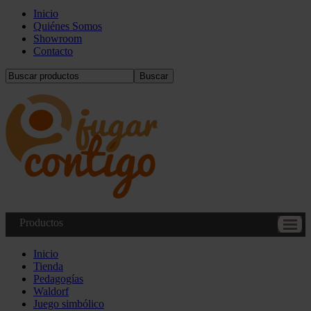
Inicio
Quiénes Somos
Showroom
Contacto
Buscar
Productos
Inicio
Tienda
Pedagogías
Waldorf
Juego simbólico