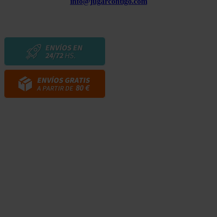
info@jugarcontigo.com