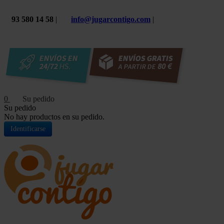
93 580 14 58
|
info@jugarcontigo.com
|
0
Su pedido
No hay productos en su pedido.
Identificarse