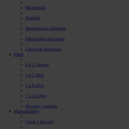
Montessori
Waldorf
Inteligencias múltiples
Educación emocional
Libros de referencia
Edad
0 a 12 meses
1 a 2 años
3 a 6 años
7 a 12 años
Jóvenes y adultos
Manualidades
Crear y decorar