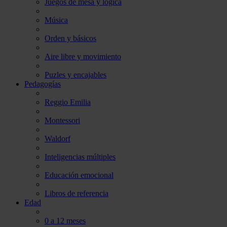
Juegos de mesa y lógica
Música
Orden y básicos
Aire libre y movimiento
Puzles y encajables
Pedagogías
Reggio Emilia
Montessori
Waldorf
Inteligencias múltiples
Educación emocional
Libros de referencia
Edad
0 a 12 meses