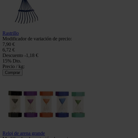
Rastrillo
Modificador de variación de precio:
7,90 €
6,72 €
Descuento
-1,18 €
15% Dto.
Precio / kg:
Reloj de arena grande