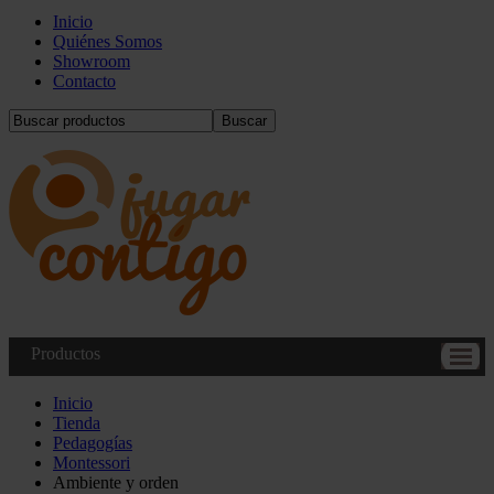
Inicio
Quiénes Somos
Showroom
Contacto
Buscar
Productos
Inicio
Tienda
Pedagogías
Montessori
Ambiente y orden