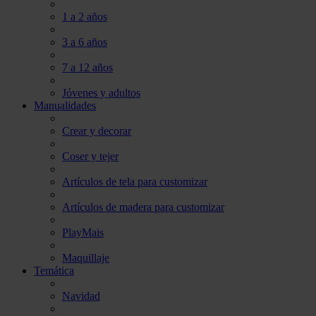
1 a 2 años
3 a 6 años
7 a 12 años
Jóvenes y adultos
Manualidades
Crear y decorar
Coser y tejer
Artículos de tela para customizar
Artículos de madera para customizar
PlayMais
Maquillaje
Temática
Navidad