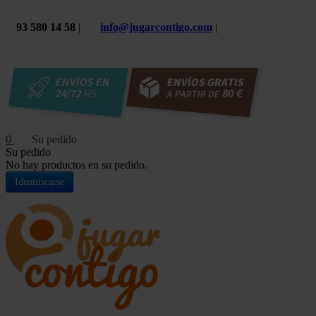
93 580 14 58
|
info@jugarcontigo.com
|
0
Su pedido
No hay productos en su pedido.
Identificarse