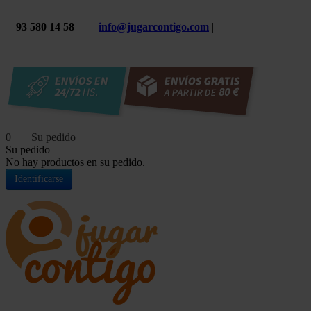
93 580 14 58
|
info@jugarcontigo.com
|
0
Su pedido
No hay productos en su pedido.
Identificarse