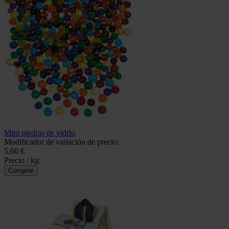
Mini piedras de vidrio
Modificador de variación de precio:
5,60 €
Precio / kg: