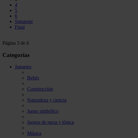
4
5
6
Siguiente
Final
Página 3 de 6
Categorías
Juguetes
Bebés
Construcción
Naturaleza y ciencia
Juego simbólico
Juegos de mesa y lógica
Música