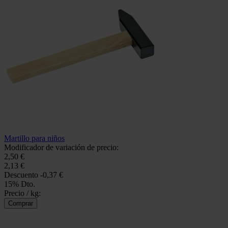
Martillo para niños
Modificador de variación de precio:
2,50 €
2,13 €
Descuento
-0,37 €
15% Dto.
Precio / kg: