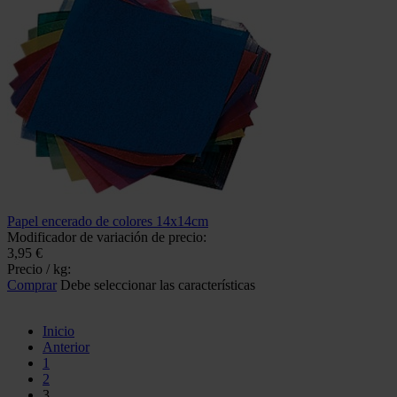
Papel encerado de colores 14x14cm
Modificador de variación de precio:
3,95 €
Precio / kg:
Comprar
Debe seleccionar las características
Inicio
Anterior
1
2
3