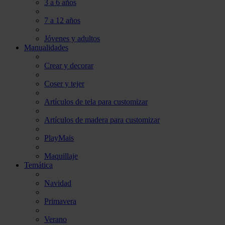
3 a 6 años
7 a 12 años
Jóvenes y adultos
Manualidades
Crear y decorar
Coser y tejer
Artículos de tela para customizar
Artículos de madera para customizar
PlayMais
Maquillaje
Temática
Navidad
Primavera
Verano