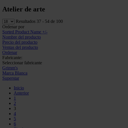
Atelier de arte
Resultados 37 - 54 de 100
Ordenar por
Sorted Product Name +/-
Nombre del producto
Precio del producto
Ventas del producto
Ordenar
Fabricante:
Seleccionar fabricante
Grimm's
Marca Blanca
Superstar
Inicio
Anterior
1
2
3
4
5
6