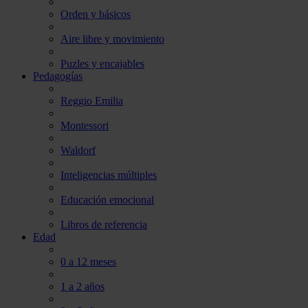
Orden y básicos
Aire libre y movimiento
Puzles y encajables
Pedagogías
Reggio Emilia
Montessori
Waldorf
Inteligencias múltiples
Educación emocional
Libros de referencia
Edad
0 a 12 meses
1 a 2 años